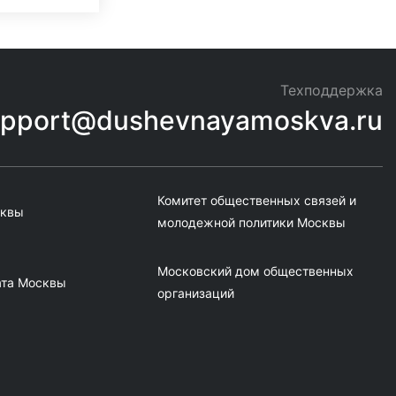
Техподдержка
upport@dushevnayamoskva.ru
Комитет общественных связей и
сквы
молодежной политики Москвы
Московский дом общественных
ата Москвы
организаций