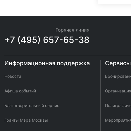
Горячая линия
+7 (495) 657-65-38
Информационная поддержка
Сервисы 
Новости
Бронирован
Афиша событий
Организация
Благотворительный сервис
Полиграфиче
Гранты Мэра Москвы
Мероприяти