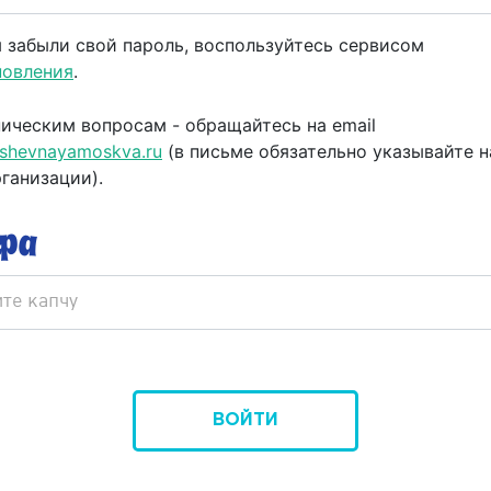
 забыли свой пароль, воспользуйтесь сервисом
новления
.
ическим вопросам - обращайтесь на email
shevnayamoskva.ru
(в письме обязательно указывайте название
рганизации).
ВОЙТИ